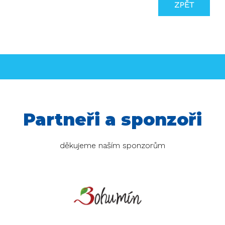
ZPĚT
Partneři a sponzoři
děkujeme naším sponzorům