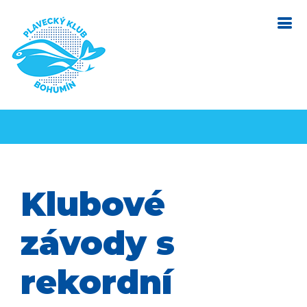
Klubové
závody s
rekordní